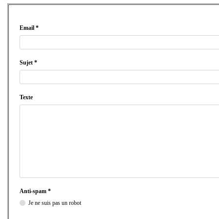
Email *
Sujet *
Texte
Anti-spam *
Je ne suis pas un robot