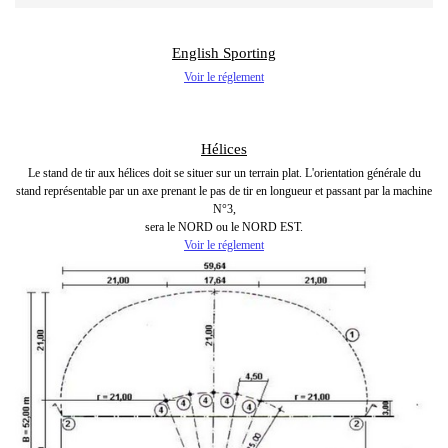
English Sporting
Voir le réglement
Hélices
Le stand de tir aux hélices doit se situer sur un terrain plat. L'orientation générale du
stand représentable par un axe prenant le pas de tir en longueur et passant par la machine
N°3,
sera le NORD ou le NORD EST.
Voir le réglement