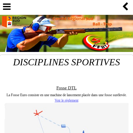
DISCIPLINES SPORTIVES
Fosse DTL
La Fosse Euro consiste en une machine de lancement placée dans une fosse surélevée.
Voir le réglement