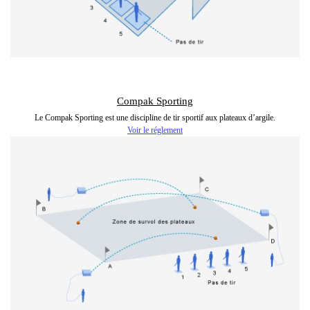
Compak Sporting
Le Compak Sporting est une discipline de tir sportif aux plateaux d’argile.
Voir le réglement